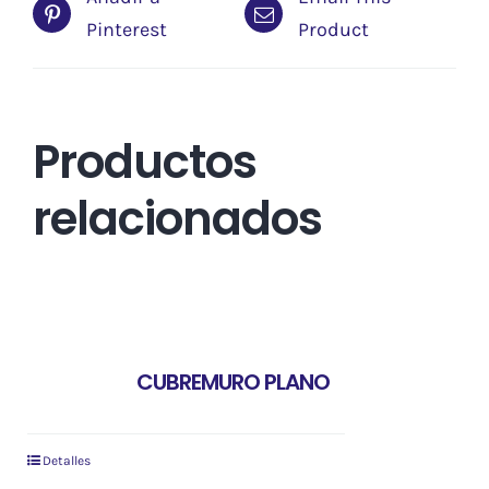
Pinterest
Product
Productos
relacionados
CUBREMURO PLANO
Detalles