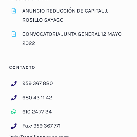
ANUNCIO REDUCCIÓN DE CAPITAL J.
ROSILLO SAYAGO
CONVOCATORIA JUNTA GENERAL 12 MAYO
2022
CONTACTO
959 367 880
680 43 11 42
610 24 77 34
Fax: 959 367 771
info@rosillosayago.com