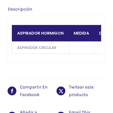
Descripción
ASPIRADOR HORMIGON
MEDIDA
D/20
ASPIRADOR CIRCULAR
X
Compartir En
Twitear este
Facebook
producto
Añadir a
Email This