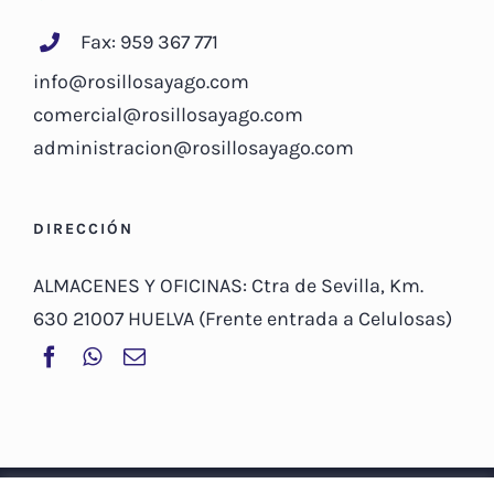
Fax: 959 367 771
info@rosillosayago.com
comercial@rosillosayago.com
administracion@rosillosayago.com
DIRECCIÓN
ALMACENES Y OFICINAS: Ctra de Sevilla, Km.
630 21007 HUELVA (Frente entrada a Celulosas)