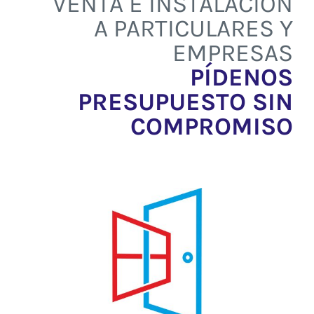
VENTA E INSTALACIÓN
Contacto
A PARTICULARES Y
EMPRESAS
PÍDENOS
PRESUPUESTO SIN
COMPROMISO