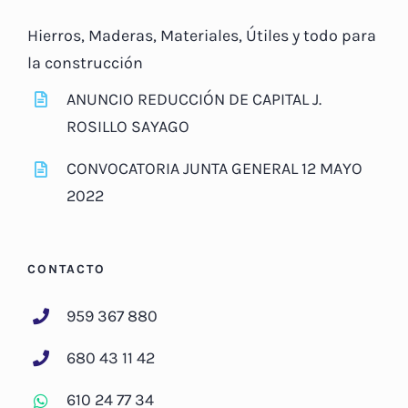
Hierros, Maderas, Materiales, Útiles y todo para
la construcción
ANUNCIO REDUCCIÓN DE CAPITAL J.
ROSILLO SAYAGO
CONVOCATORIA JUNTA GENERAL 12 MAYO
2022
CONTACTO
959 367 880
680 43 11 42
610 24 77 34