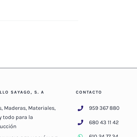
ILLO SAYAGO, S. A
CONTACTO
s, Maderas, Materiales,
959 367 880
y todo para la
680 43 11 42
ucción
610 24 77 34