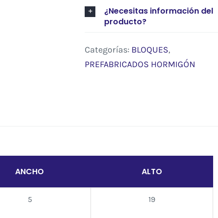
¿Necesitas información del
producto?
Categorías:
BLOQUES
,
PREFABRICADOS HORMIGÓN
ANCHO
ALTO
5
19