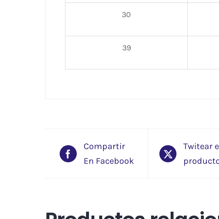
30
39
Compartir
Twitear 
En Facebook
product