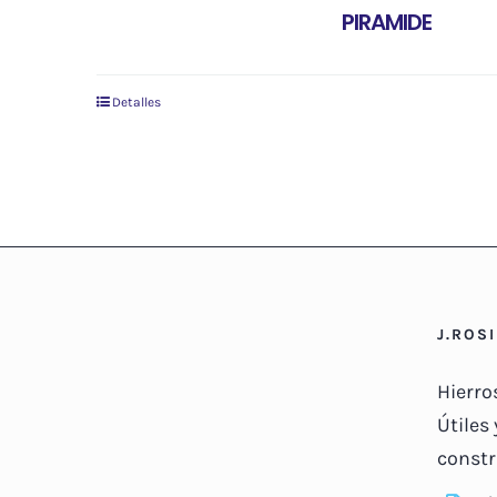
PIRAMIDE
Detalles
J.ROS
Hierro
Útiles 
constr