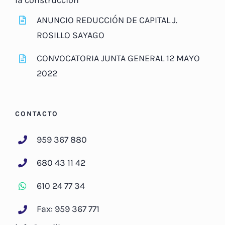
ANUNCIO REDUCCIÓN DE CAPITAL J.
ROSILLO SAYAGO
CONVOCATORIA JUNTA GENERAL 12 MAYO
2022
CONTACTO
959 367 880
680 43 11 42
610 24 77 34
Fax: 959 367 771