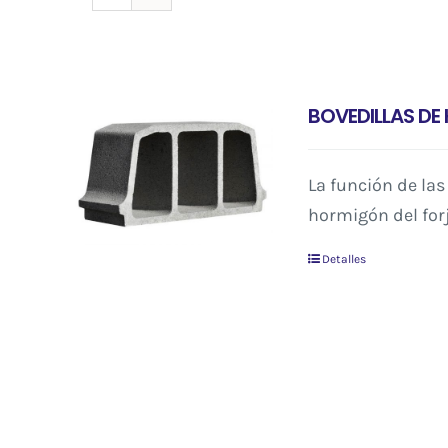
BOVEDILLAS D
La función de las
hormigón del for
Detalles