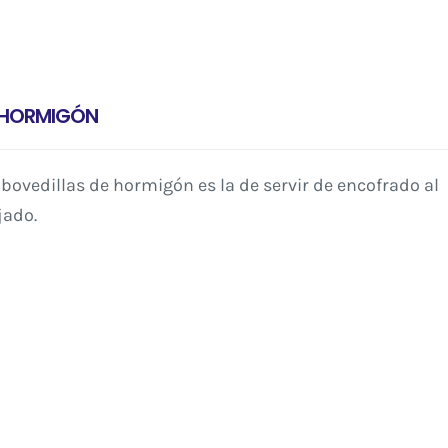
E HORMIGÓN
 bovedillas de hormigón es la de servir de encofrado al
jado.