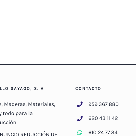
ILLO SAYAGO, S. A
CONTACTO
s, Maderas, Materiales,
959 367 880
y todo para la
680 43 11 42
ucción
610 24 77 34
NUNCIO REDUCCIÓN DE