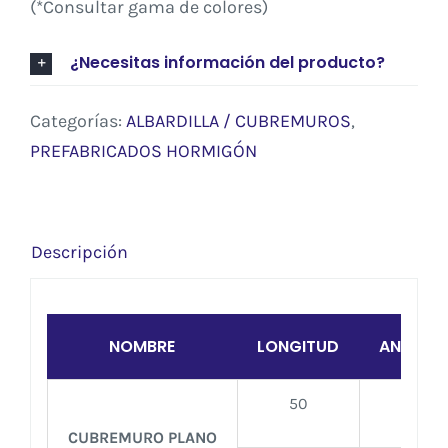
(*Consultar gama de colores)
¿Necesitas información del producto?
Categorías:
ALBARDILLA / CUBREMUROS
,
PREFABRICADOS HORMIGÓN
Descripción
NOMBRE
LONGITUD
ANCHO
50
24
CUBREMURO PLANO