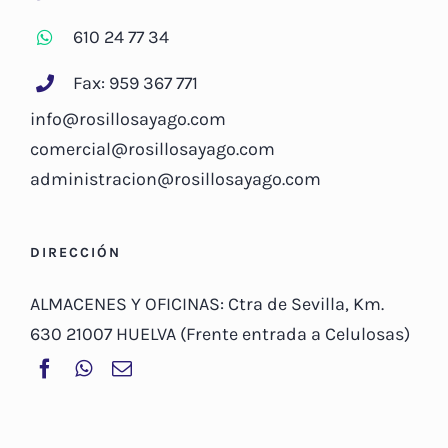
610 24 77 34
Fax: 959 367 771
info@rosillosayago.com
comercial@rosillosayago.com
administracion@rosillosayago.com
DIRECCIÓN
ALMACENES Y OFICINAS: Ctra de Sevilla, Km.
630 21007 HUELVA (Frente entrada a Celulosas)