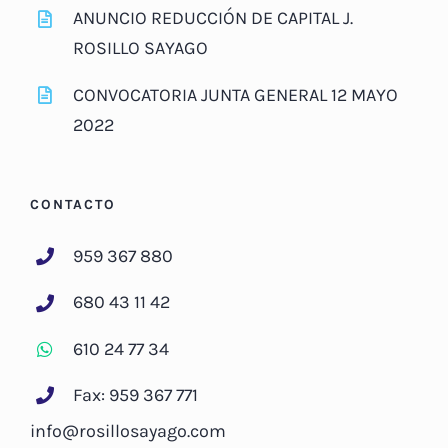
ANUNCIO REDUCCIÓN DE CAPITAL J.
ROSILLO SAYAGO
CONVOCATORIA JUNTA GENERAL 12 MAYO
2022
CONTACTO
959 367 880
680 43 11 42
610 24 77 34
Fax: 959 367 771
info@rosillosayago.com