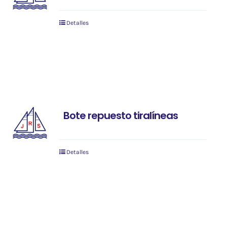
Detalles
Bote repuesto tiralíneas
Detalles