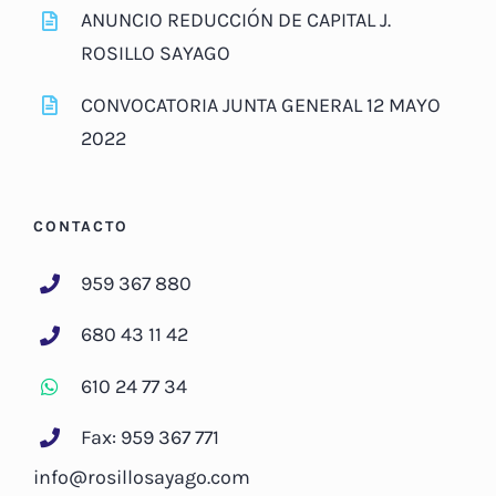
ANUNCIO REDUCCIÓN DE CAPITAL J.
ROSILLO SAYAGO
CONVOCATORIA JUNTA GENERAL 12 MAYO
2022
CONTACTO
959 367 880
680 43 11 42
610 24 77 34
Fax: 959 367 771
info@rosillosayago.com