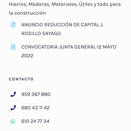
Hierros, Maderas, Materiales, Útiles y todo para
la construcción
ANUNCIO REDUCCIÓN DE CAPITAL J.
ROSILLO SAYAGO
CONVOCATORIA JUNTA GENERAL 12 MAYO
2022
CONTACTO
959 367 880
680 43 11 42
610 24 77 34