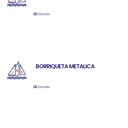
Detalles
BORRIQUETA METALICA
Detalles