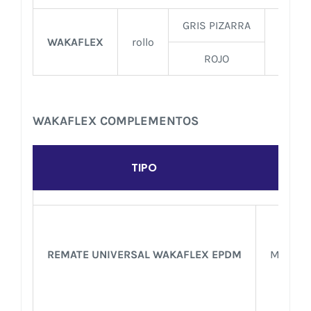
GRIS PIZARRA
WAKAFLEX
rollo
0.5
ROJO
WAKAFLEX COMPLEMENTOS
TIPO
COL
REMATE UNIVERSAL WAKAFLEX EPDM
MARRON