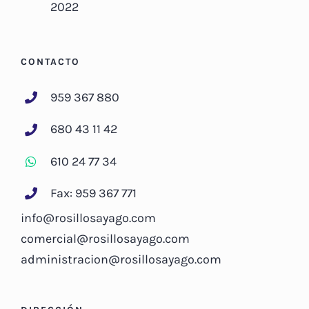
2022
CONTACTO
959 367 880
680 43 11 42
610 24 77 34
Fax: 959 367 771
info@rosillosayago.com
comercial@rosillosayago.com
administracion@rosillosayago.com