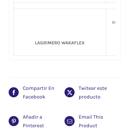
ROJO M
NEG
LAGRIMERO WAKAFLEX
Compartir En
Twitear este
Facebook
producto
Añadir a
Email This
Pinterest
Product