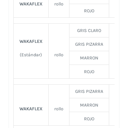
WAKAFLEX
rollo
0.1
ROJO
GRIS CLARO
WAKAFLEX
GRIS PIZARRA
(Estándar)
rollo
0.2
MARRON
ROJO
GRIS PIZARRA
MARRON
WAKAFLEX
rollo
0.3
ROJO