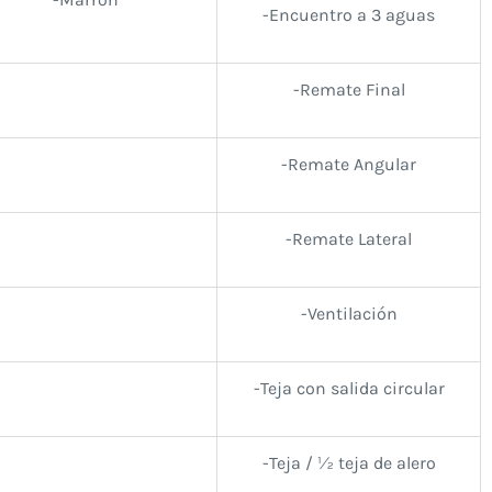
-Encuentro a 3 aguas
-Remate Final
-Remate Angular
-Remate Lateral
-Ventilación
-Teja con salida circular
-Teja / ½ teja de alero