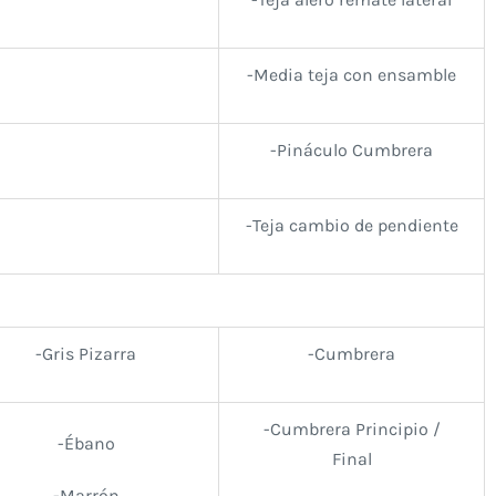
-Media teja con ensamble
-Pináculo Cumbrera
-Teja cambio de pendiente
-Gris Pizarra
-Cumbrera
-Cumbrera Principio /
-Ébano
Final
-Marrón