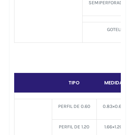
SEMIPERFORADA ES
GOTELÉ VIST
TIPO
MEDIDA
PERFIL DE 0.60
0.83×0.60
PERFIL DE 1.20
1.66×1.20