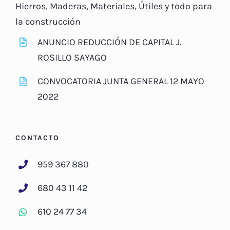
Hierros, Maderas, Materiales, Útiles y todo para
la construcción
ANUNCIO REDUCCIÓN DE CAPITAL J.
ROSILLO SAYAGO
CONVOCATORIA JUNTA GENERAL 12 MAYO
2022
CONTACTO
959 367 880
680 43 11 42
610 24 77 34