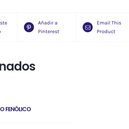
este
Añadir a
Email This
o
Pinterest
Product
onados
O FENÓLICO