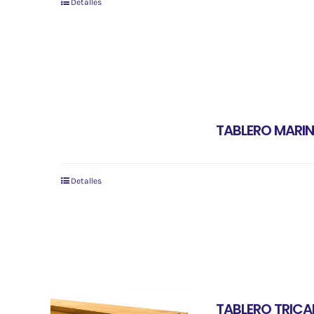
Detalles
TABLERO MARI
Detalles
TABLERO TRICA