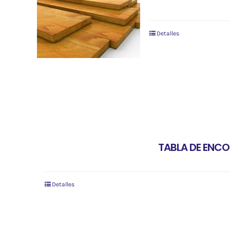
Detalles
TABLA DE ENCO
Detalles