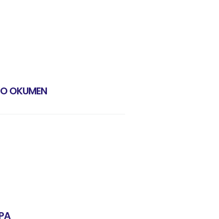
NO OKUMEN
PA