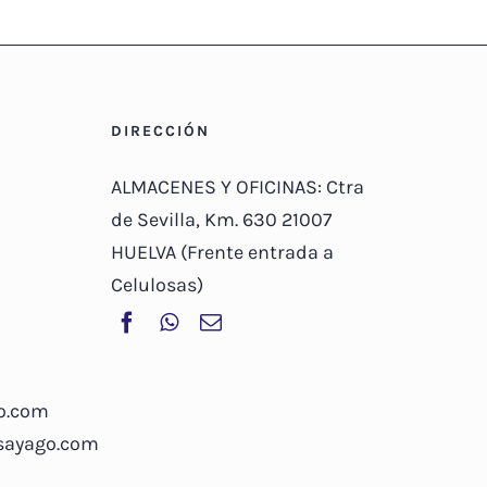
DIRECCIÓN
ALMACENES Y OFICINAS: Ctra
de Sevilla, Km. 630 21007
HUELVA (Frente entrada a
Celulosas)
o.com
osayago.com