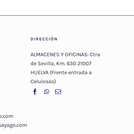
DIRECCIÓN
ALMACENES Y OFICINAS: Ctra
de Sevilla, Km. 630 21007
HUELVA (Frente entrada a
Celulosas)
o.com
osayago.com