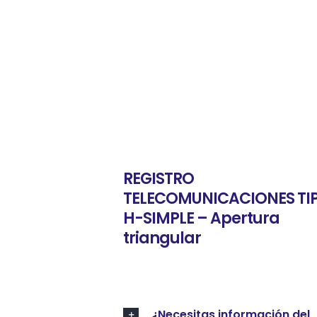
REGISTRO
TELECOMUNICACIONES TI
H-SIMPLE – Apertura
triangular
¿Necesitas información del