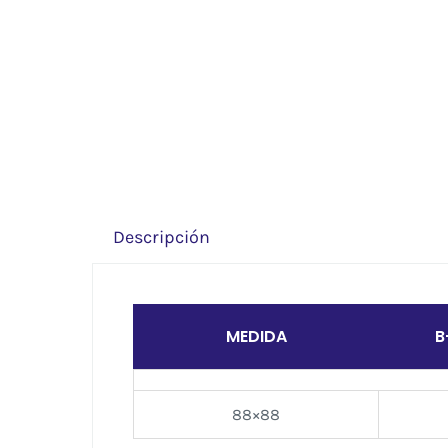
Descripción
MEDIDA
B
88×88