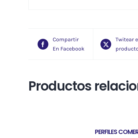
Compartir
Twitear 
En Facebook
product
Productos relaci
PERFILES COME