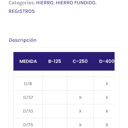
Categorías:
HIERRO
,
HIERRO FUNDIDO
,
REGISTROS
Descripción
MEDIDA
B-125
C-250
D-400
D/8
X
D/57
X
X
D/70
X
X
D/75
X
X