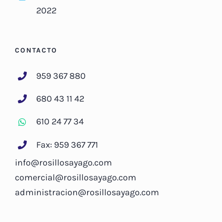
2022
CONTACTO
959 367 880
680 43 11 42
610 24 77 34
Fax: 959 367 771
info@rosillosayago.com
comercial@rosillosayago.com
administracion@rosillosayago.com