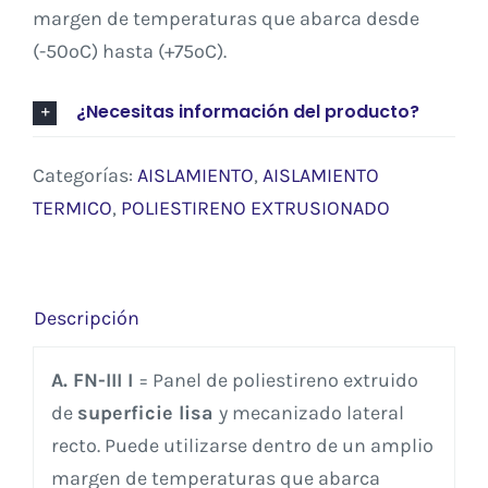
margen de temperaturas que abarca desde
(-50ºC) hasta (+75ºC).
¿Necesitas información del producto?
Categorías:
AISLAMIENTO
,
AISLAMIENTO
TERMICO
,
POLIESTIRENO EXTRUSIONADO
Descripción
A. FN-III I
= Panel de poliestireno extruido
de
superficie lisa
y mecanizado lateral
recto. Puede utilizarse dentro de un amplio
margen de temperaturas que abarca