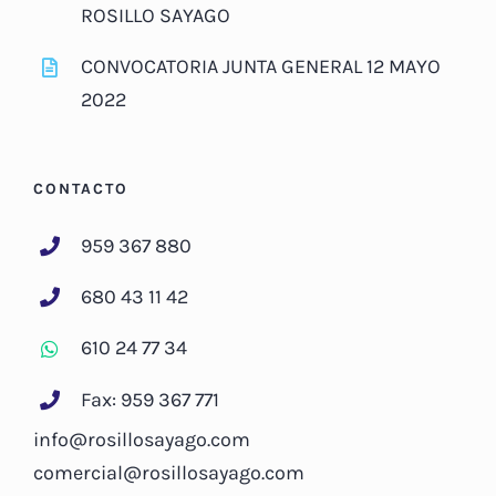
ROSILLO SAYAGO
CONVOCATORIA JUNTA GENERAL 12 MAYO
2022
CONTACTO
959 367 880
680 43 11 42
610 24 77 34
Fax: 959 367 771
info@rosillosayago.com
comercial@rosillosayago.com