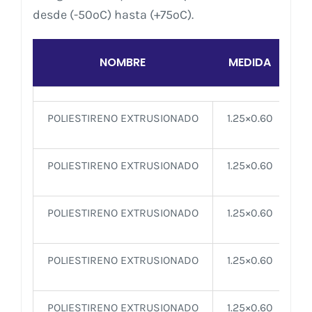
desde (-50ºC) hasta (+75ºC).
NOMBRE
MEDIDA
G
POLIESTIRENO EXTRUSIONADO
1.25×0.60
POLIESTIRENO EXTRUSIONADO
1.25×0.60
POLIESTIRENO EXTRUSIONADO
1.25×0.60
POLIESTIRENO EXTRUSIONADO
1.25×0.60
POLIESTIRENO EXTRUSIONADO
1.25×0.60