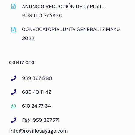
ANUNCIO REDUCCIÓN DE CAPITAL J.
ROSILLO SAYAGO
CONVOCATORIA JUNTA GENERAL 12 MAYO
2022
CONTACTO
959 367 880
680 43 11 42
610 24 77 34
Fax: 959 367 771
info@rosillosayago.com