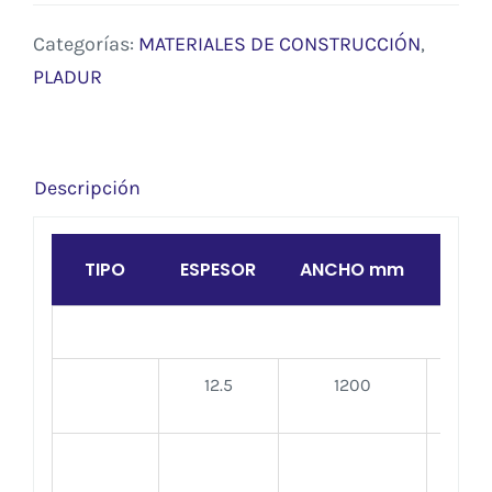
Categorías:
MATERIALES DE CONSTRUCCIÓN
,
PLADUR
Descripción
TIPO
ESPESOR
ANCHO mm
LAR
12.5
1200
2
2