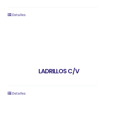
Detalles
LADRILLOS C/V
Detalles