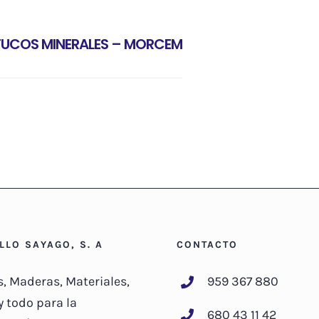
TUCOS MINERALES – MORCEM
ILLO SAYAGO, S. A
CONTACTO
s, Maderas, Materiales,
959 367 880
y todo para la
680 43 11 42