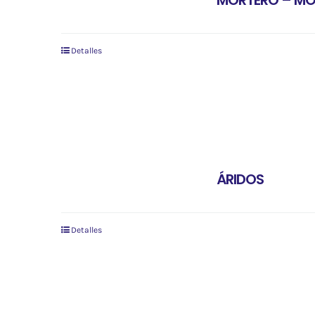
MORTERO – M
Detalles
ÁRIDOS
Detalles