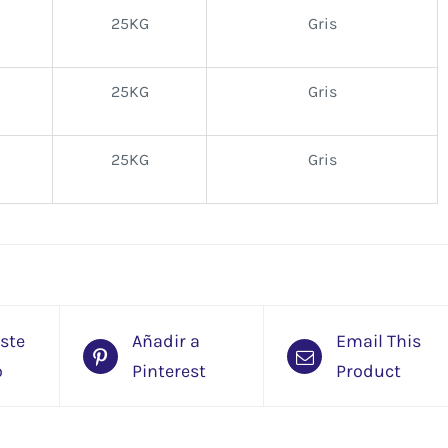
25KG
Gris
25KG
Gris
25KG
Gris
este
Añadir a
Email This
o
Pinterest
Product