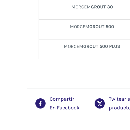
MORCEM
GROUT 30
MORCEM
GROUT 500
MORCEM
GROUT 500 PLUS
Compartir
Twitear 
En Facebook
product