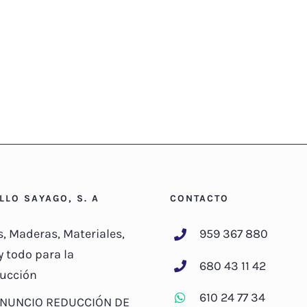
ILLO SAYAGO, S. A
CONTACTO
s, Maderas, Materiales,
959 367 880
y todo para la
680 43 11 42
ucción
610 24 77 34
NUNCIO REDUCCIÓN DE