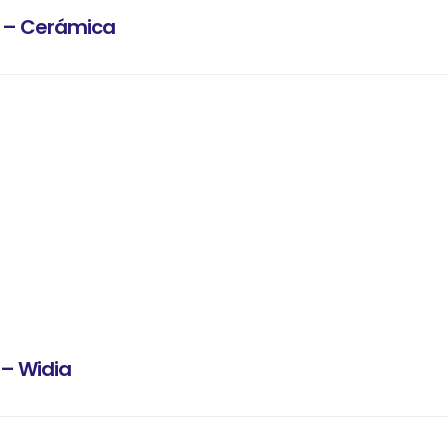
s – Cerámica
– Widia