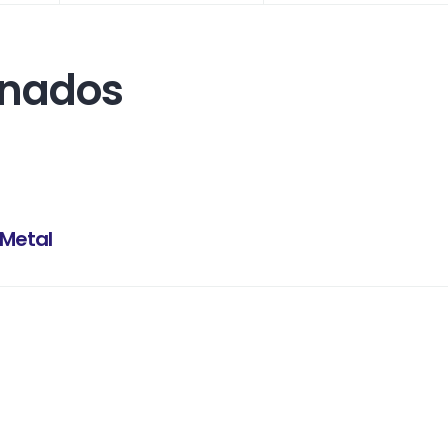
onados
 Metal