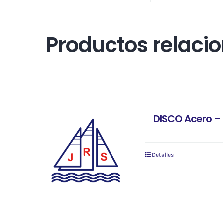
Productos relaci
DISCO Acero –
Detalles