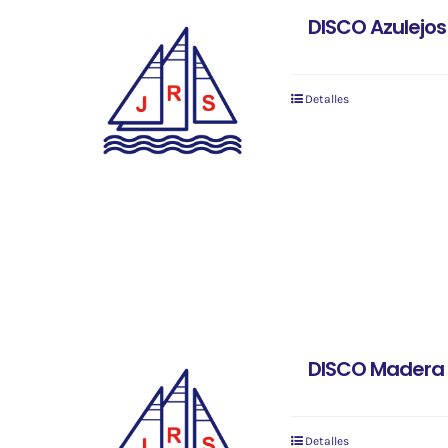
DISCO Azulejo
Detalles
DISCO Madera 
Detalles