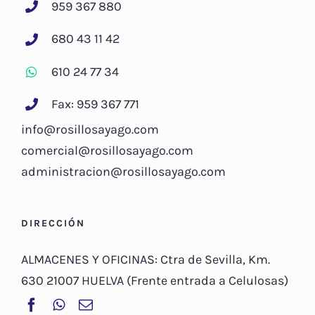
959 367 880
680 43 11 42
610 24 77 34
Fax: 959 367 771
info@rosillosayago.com
comercial@rosillosayago.com
administracion@rosillosayago.com
DIRECCIÓN
ALMACENES Y OFICINAS: Ctra de Sevilla, Km.
630 21007 HUELVA (Frente entrada a Celulosas)