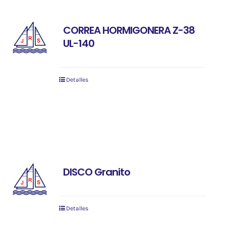
CORREA HORMIGONERA Z-38
UL-140
Detalles
DISCO Granito
Detalles