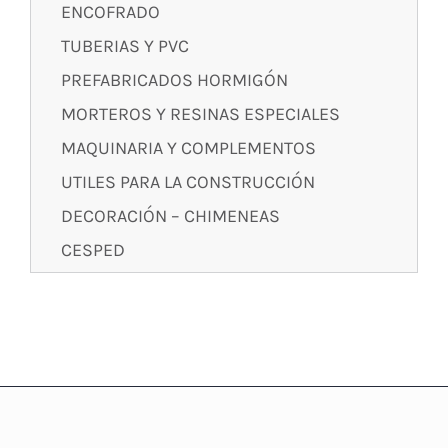
ENCOFRADO
TUBERIAS Y PVC
PREFABRICADOS HORMIGÓN
MORTEROS Y RESINAS ESPECIALES
MAQUINARIA Y COMPLEMENTOS
UTILES PARA LA CONSTRUCCIÓN
DECORACIÓN – CHIMENEAS
CESPED