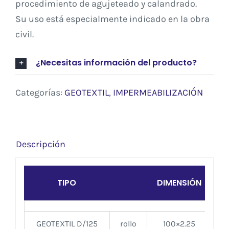
procedimiento de agujeteado y calandrado.
Su uso está especialmente indicado en la obra
civil.
¿Necesitas información del producto?
Categorías:
GEOTEXTIL
,
IMPERMEABILIZACIÓN
Descripción
TIPO
DIMENSIÓN
T
GEOTEXTIL D/125
rollo
100×2.25