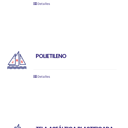
Detalles
POLIETILENO
Detalles