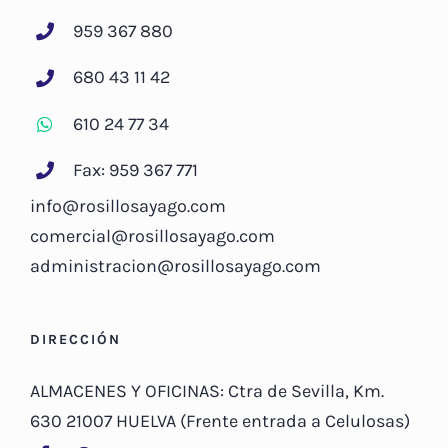
959 367 880
680 43 11 42
610 24 77 34
Fax: 959 367 771
info@rosillosayago.com
comercial@rosillosayago.com
administracion@rosillosayago.com
DIRECCIÓN
ALMACENES Y OFICINAS: Ctra de Sevilla, Km.
630 21007 HUELVA (Frente entrada a Celulosas)