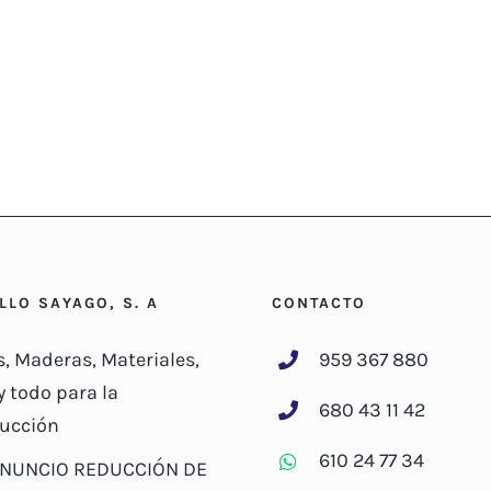
ILLO SAYAGO, S. A
CONTACTO
s, Maderas, Materiales,
959 367 880
y todo para la
680 43 11 42
ucción
610 24 77 34
NUNCIO REDUCCIÓN DE