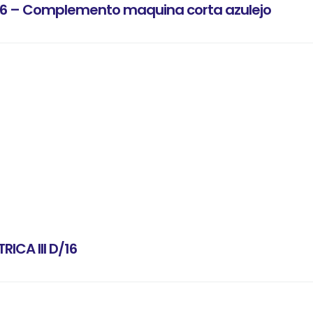
/6 – Complemento maquina corta azulejo
RICA III D/16