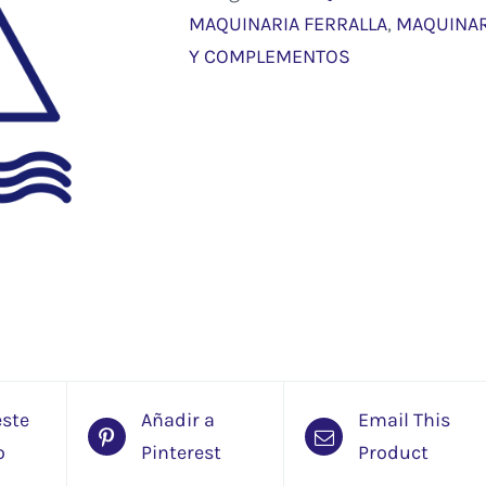
MAQUINARIA FERRALLA
,
MAQUINAR
Y COMPLEMENTOS
este
Añadir a
Email This
o
Pinterest
Product