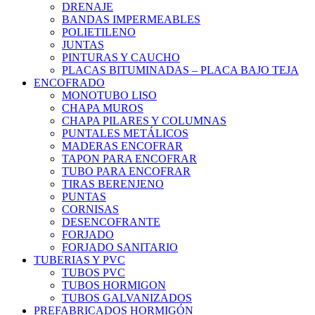
DRENAJE
BANDAS IMPERMEABLES
POLIETILENO
JUNTAS
PINTURAS Y CAUCHO
PLACAS BITUMINADAS – PLACA BAJO TEJA
ENCOFRADO
MONOTUBO LISO
CHAPA MUROS
CHAPA PILARES Y COLUMNAS
PUNTALES METÁLICOS
MADERAS ENCOFRAR
TAPON PARA ENCOFRAR
TUBO PARA ENCOFRAR
TIRAS BERENJENO
PUNTAS
CORNISAS
DESENCOFRANTE
FORJADO
FORJADO SANITARIO
TUBERIAS Y PVC
TUBOS PVC
TUBOS HORMIGON
TUBOS GALVANIZADOS
PREFABRICADOS HORMIGÓN