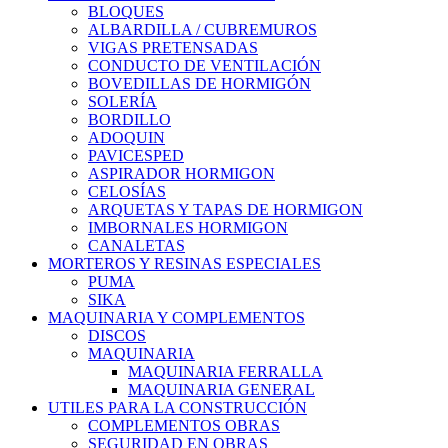
BLOQUES
ALBARDILLA / CUBREMUROS
VIGAS PRETENSADAS
CONDUCTO DE VENTILACIÓN
BOVEDILLAS DE HORMIGÓN
SOLERÍA
BORDILLO
ADOQUIN
PAVICESPED
ASPIRADOR HORMIGON
CELOSÍAS
ARQUETAS Y TAPAS DE HORMIGON
IMBORNALES HORMIGON
CANALETAS
MORTEROS Y RESINAS ESPECIALES
PUMA
SIKA
MAQUINARIA Y COMPLEMENTOS
DISCOS
MAQUINARIA
MAQUINARIA FERRALLA
MAQUINARIA GENERAL
UTILES PARA LA CONSTRUCCIÓN
COMPLEMENTOS OBRAS
SEGURIDAD EN OBRAS