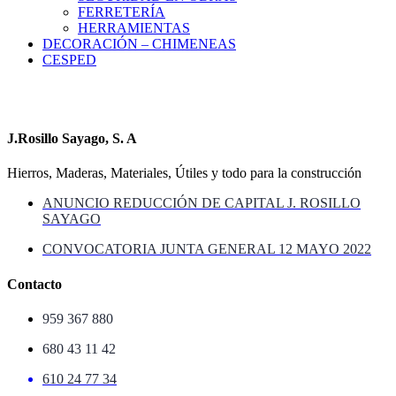
FERRETERÍA
HERRAMIENTAS
DECORACIÓN – CHIMENEAS
CESPED
J.Rosillo Sayago, S. A
Hierros, Maderas, Materiales, Útiles y todo para la construcción
ANUNCIO REDUCCIÓN DE CAPITAL J. ROSILLO
SAYAGO
CONVOCATORIA JUNTA GENERAL 12 MAYO 2022
Contacto
959 367 880
680 43 11 42
610 24 77 34