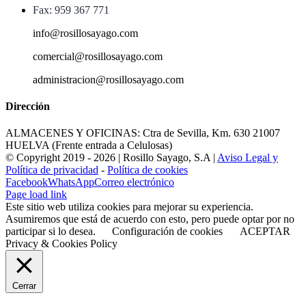
Fax: 959 367 771
info@rosillosayago.com
comercial@rosillosayago.com
administracion@rosillosayago.com
Dirección
ALMACENES Y OFICINAS: Ctra de Sevilla, Km. 630 21007
HUELVA (Frente entrada a Celulosas)
© Copyright 2019 -
2026 | Rosillo Sayago, S.A |
Aviso Legal y
Política de privacidad
-
Política de cookies
Facebook
WhatsApp
Correo electrónico
Page load link
Este sitio web utiliza cookies para mejorar su experiencia.
Asumiremos que está de acuerdo con esto, pero puede optar por no
participar si lo desea.
Configuración de cookies
ACEPTAR
Privacy & Cookies Policy
Cerrar