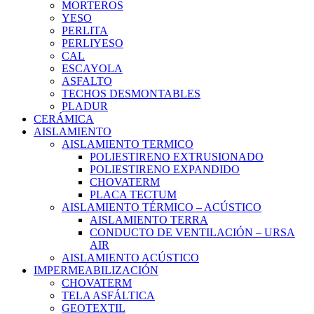
MORTEROS
YESO
PERLITA
PERLIYESO
CAL
ESCAYOLA
ASFALTO
TECHOS DESMONTABLES
PLADUR
CERÁMICA
AISLAMIENTO
AISLAMIENTO TERMICO
POLIESTIRENO EXTRUSIONADO
POLIESTIRENO EXPANDIDO
CHOVATERM
PLACA TECTUM
AISLAMIENTO TÉRMICO – ACÚSTICO
AISLAMIENTO TERRA
CONDUCTO DE VENTILACIÓN – URSA
AIR
AISLAMIENTO ACÚSTICO
IMPERMEABILIZACIÓN
CHOVATERM
TELA ASFÁLTICA
GEOTEXTIL