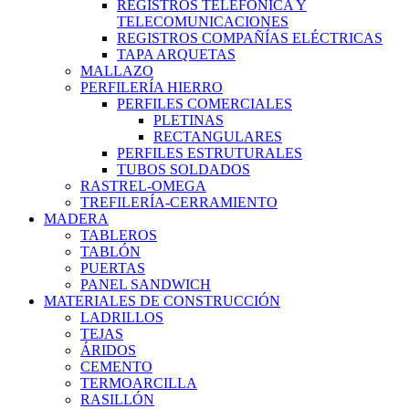
REGISTROS TELEFÓNICA Y
TELECOMUNICACIONES
REGISTROS COMPAÑÍAS ELÉCTRICAS
TAPA ARQUETAS
MALLAZO
PERFILERÍA HIERRO
PERFILES COMERCIALES
PLETINAS
RECTANGULARES
PERFILES ESTRUTURALES
TUBOS SOLDADOS
RASTREL-OMEGA
TREFILERÍA-CERRAMIENTO
MADERA
TABLEROS
TABLÓN
PUERTAS
PANEL SANDWICH
MATERIALES DE CONSTRUCCIÓN
LADRILLOS
TEJAS
ÁRIDOS
CEMENTO
TERMOARCILLA
RASILLÓN