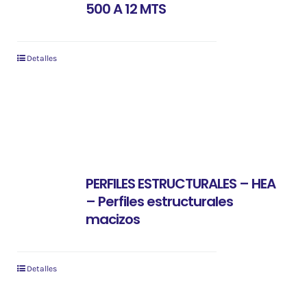
500 A 12 MTS
Detalles
PERFILES ESTRUCTURALES – HEA
– Perfiles estructurales
macizos
Detalles