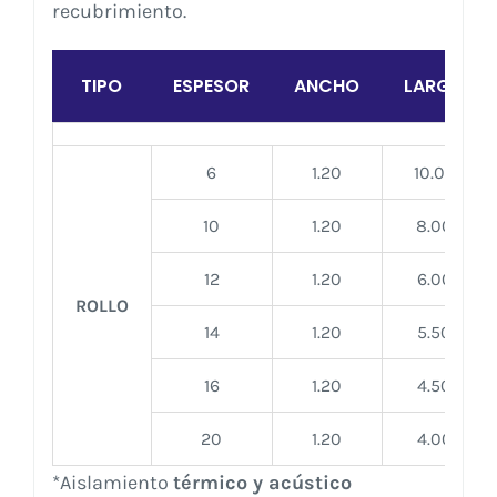
recubrimiento.
TIPO
ESPESOR
ANCHO
LARGO
6
1.20
10.00
10
1.20
8.00
12
1.20
6.00
ROLLO
14
1.20
5.50
16
1.20
4.50
20
1.20
4.00
*Aislamiento
térmico y acústico