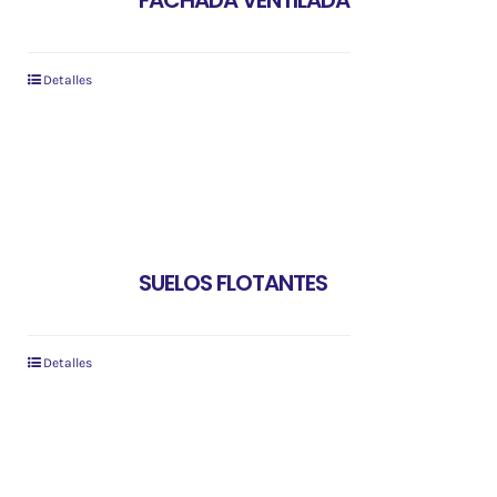
FACHADA VENTILADA
Detalles
SUELOS FLOTANTES
Detalles