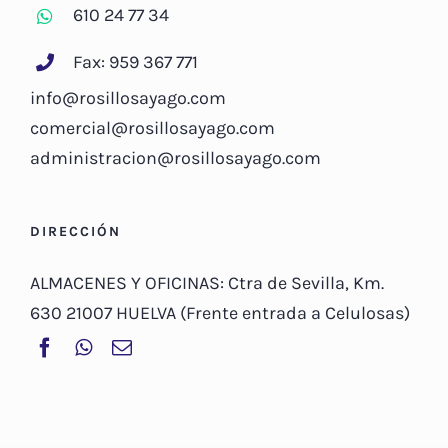
610 24 77 34
Fax: 959 367 771
info@rosillosayago.com
comercial@rosillosayago.com
administracion@rosillosayago.com
DIRECCIÓN
ALMACENES Y OFICINAS: Ctra de Sevilla, Km.
630 21007 HUELVA (Frente entrada a Celulosas)