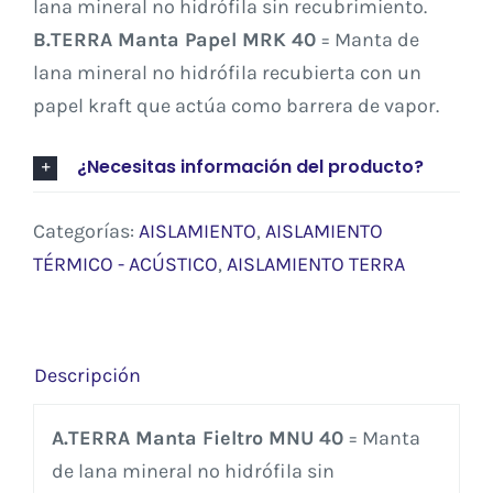
lana mineral no hidrófila sin recubrimiento.
B.TERRA Manta Papel MRK 40
= Manta de
lana mineral no hidrófila recubierta con un
papel kraft que actúa como barrera de vapor.
¿Necesitas información del producto?
Categorías:
AISLAMIENTO
,
AISLAMIENTO
TÉRMICO - ACÚSTICO
,
AISLAMIENTO TERRA
Descripción
A.TERRA Manta Fieltro MNU 40
= Manta
de lana mineral no hidrófila sin