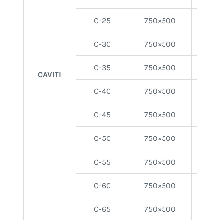
C-25
750×500
25
C-30
750×500
30
C-35
750×500
35
CAVITI
C-40
750×500
40
C-45
750×500
45
C-50
750×500
50
C-55
750×500
55
C-60
750×500
60
C-65
750×500
65