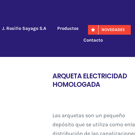
J. Rosillo Sayago S.A
Productos
NOVEDADES
Contacto
ARQUETA ELECTRICIDAD
HOMOLOGADA
Las arquetas son un pequeño
depósito que se utiliza como enla
distribución de las canalizacione