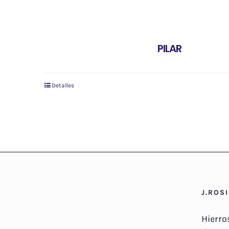
PILAR
Detalles
J.ROS
Hierro