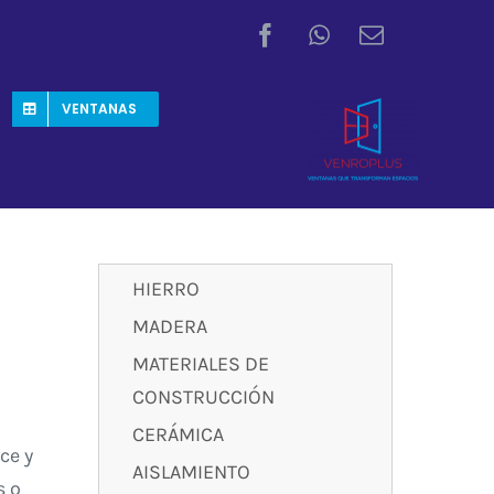
VENTANAS
HIERRO
MADERA
MATERIALES DE
CONSTRUCCIÓN
CERÁMICA
ce y
AISLAMIENTO
s o