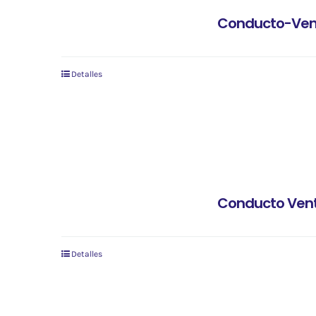
Conducto-Vent
Detalles
Conducto Vent
Detalles