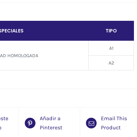
SPECIALES
TIPO
A1
IDAD HOMOLOGADA
A2
este
Añadir a
Email This
o
Pinterest
Product