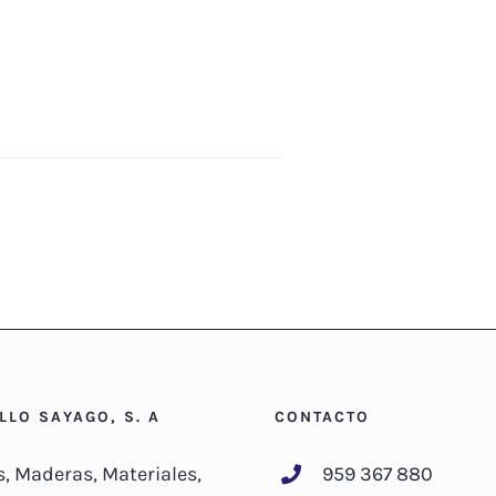
ILLO SAYAGO, S. A
CONTACTO
s, Maderas, Materiales,
959 367 880