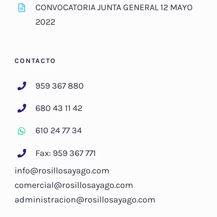
CONVOCATORIA JUNTA GENERAL 12 MAYO
2022
CONTACTO
959 367 880
680 43 11 42
610 24 77 34
Fax: 959 367 771
info@rosillosayago.com
comercial@rosillosayago.com
administracion@rosillosayago.com