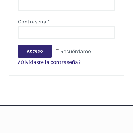
Obligatorio
Contraseña
*
Recuérdame
Acceso
¿Olvidaste la contraseña?