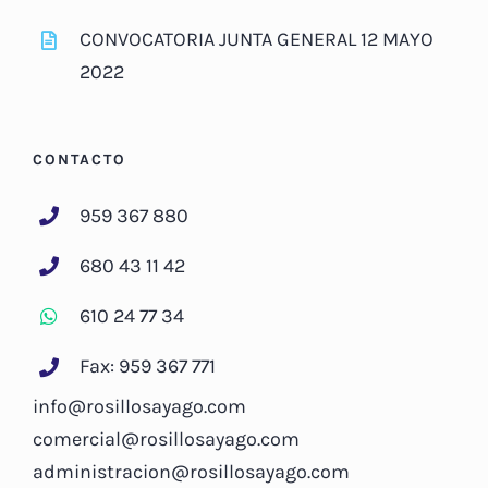
CONVOCATORIA JUNTA GENERAL 12 MAYO
2022
CONTACTO
959 367 880
680 43 11 42
610 24 77 34
Fax: 959 367 771
info@rosillosayago.com
comercial@rosillosayago.com
administracion@rosillosayago.com