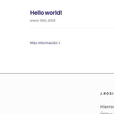
Hello world!
enero 10th, 2019
Más información
J.ROS
Hierro