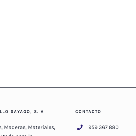
ILLO SAYAGO, S. A
CONTACTO
s, Maderas, Materiales,
959 367 880